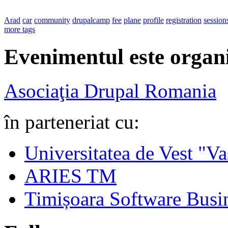
Arad
car
community
drupalcamp
fee
plane
profile
registration
session
more tags
Evenimentul este organi
Asociaţia Drupal Romania
în parteneriat cu:
Universitatea de Vest "Va
ARIES TM
Timișoara Software Busi