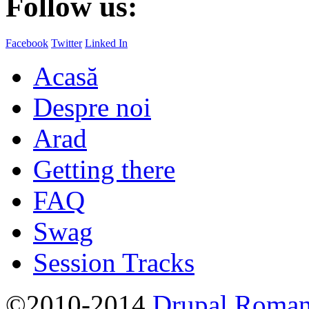
Follow us:
Facebook
Twitter
Linked In
Acasă
Despre noi
Arad
Getting there
FAQ
Swag
Session Tracks
©2010-2014
Drupal Romani