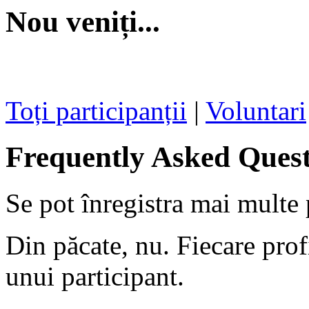
Nou veniți...
Toți participanții
|
Voluntari
Frequently Asked Quest
Se pot înregistra mai multe 
Din păcate, nu. Fiecare prof
unui participant.